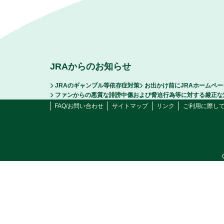
JRAからのお知らせ
JRAのギャンブル等依存症対策
お出かけ前にJRAホームペ
ファンからの悪質な誹謗中傷および脅迫行為等に対する厳正な
FAQ/お問い合わせ
サイトマップ
リンク
ご利用に際し