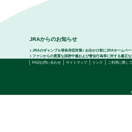
JRAからのお知らせ
JRAのギャンブル等依存症対策
お出かけ前にJRAホームペ
ファンからの悪質な誹謗中傷および脅迫行為等に対する厳正な
FAQ/お問い合わせ
サイトマップ
リンク
ご利用に際し