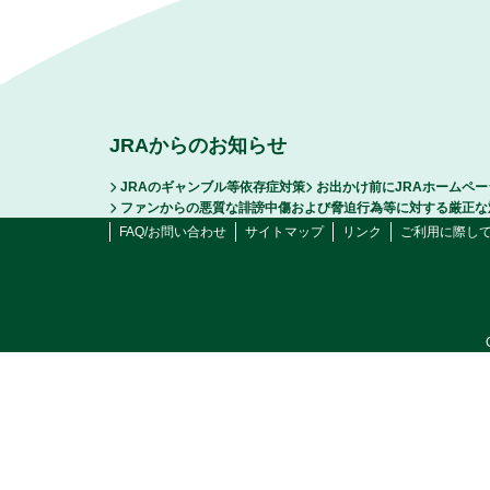
JRAからのお知らせ
JRAのギャンブル等依存症対策
お出かけ前にJRAホームペ
ファンからの悪質な誹謗中傷および脅迫行為等に対する厳正な
FAQ/お問い合わせ
サイトマップ
リンク
ご利用に際し