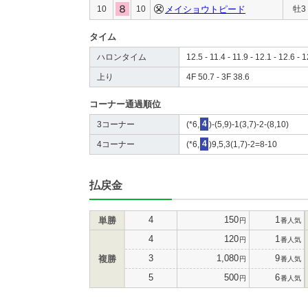
10
10
メイショウトピード
牡3
タイム
ハロンタイム
12.5 - 11.4 - 11.9 - 12.1 - 12.6 - 1
上り
4F 50.7 - 3F 38.6
コーナー通過順位
3コーナー
(*6,
4
)-(5,9)-1(3,7)-2-(8,10)
4コーナー
(*6,
4
)9,5,3(1,7)-2=8-10
払戻金
4
150
1
単勝
円
番人気
4
120
1
円
番人気
3
1,080
9
複勝
円
番人気
5
500
6
円
番人気