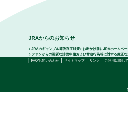
JRAからのお知らせ
JRAのギャンブル等依存症対策
お出かけ前にJRAホームペ
ファンからの悪質な誹謗中傷および脅迫行為等に対する厳正な
FAQ/お問い合わせ
サイトマップ
リンク
ご利用に際し