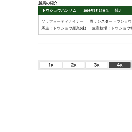
勝馬の紹介
トウショウハンサム
牡3
1998年6月14日生
父：フォーティナイナー
母：シスタートウショウ
馬主：トウショウ産業(株)
生産牧場：トウショウ