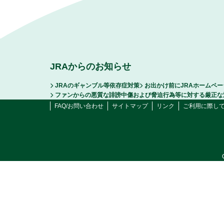
JRAからのお知らせ
JRAのギャンブル等依存症対策
お出かけ前にJRAホームペ
ファンからの悪質な誹謗中傷および脅迫行為等に対する厳正な
FAQ/お問い合わせ
サイトマップ
リンク
ご利用に際し