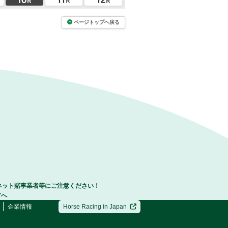
ページトップへ戻る
ネット賭事業者等にご注意ください！
方へ
企業情報
Horse Racing in Japan