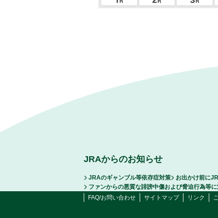
JRAからのお知らせ
JRAのギャンブル等依存症対策
お出かけ前にJ
ファンからの悪質な誹謗中傷および脅迫行為等に
FAQ/お問い合わせ
サイトマップ
リンク