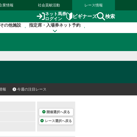
企業情報
社会貢献活動
レース情報
ネット馬券
検索
ビギナーズ
ログイン
その他施設
指定席・入場券ネット予約
情報
今週の注目レース
開催選択へ戻る
レース選択へ戻る