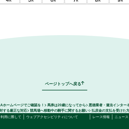
ページトップへ戻る
RAホームページでご確認を！
馬券は20歳になってから
悪徳業者・違法インター
対する厳正な対応
競馬場へ移動中の騎手に関するお願い
払戻金の支払を受けた
ご利用に際して
ウェブアクセシビリティについて
レース情報
ニュース