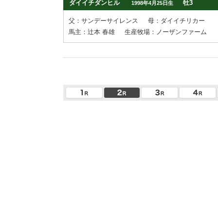
ダイイチダンヒル
牡3
1998年4月25日生
父：サンデーサイレンス
母：ダイイチリカー
馬主：辻本 春雄
生産牧場：ノーザンファーム