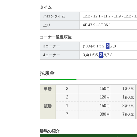
タイム
ハロンタイム
12.2 - 12.1 - 11.7 - 11.9 - 12.2 - 1
上り
4F 47.9 - 3F 36.1
コーナー通過順位
3コーナー
(*3,4)-6,1,5,9,
2
,7,8
4コーナー
3,4(1,6)5,
2
,9,7-8
払戻金
2
150
1
単勝
円
番人気
2
120
1
円
番人気
1
150
3
複勝
円
番人気
7
380
7
円
番人気
勝馬の紹介