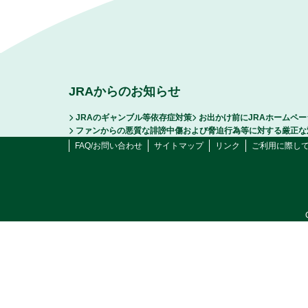
JRAからのお知らせ
JRAのギャンブル等依存症対策
お出かけ前にJRAホームペ
ファンからの悪質な誹謗中傷および脅迫行為等に対する厳正な
FAQ/お問い合わせ
サイトマップ
リンク
ご利用に際し