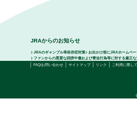
JRAからのお知らせ
JRAのギャンブル等依存症対策
お出かけ前にJRAホームペ
ファンからの悪質な誹謗中傷および脅迫行為等に対する厳正な
FAQ/お問い合わせ
サイトマップ
リンク
ご利用に際し