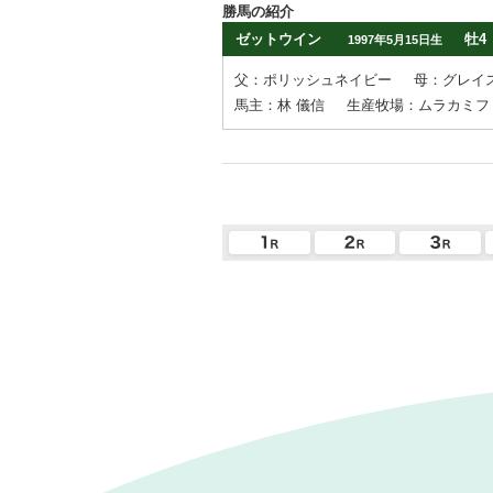
勝馬の紹介
ゼットウイン
牡4
1997年5月15日生
父：ポリッシュネイビー
母：グレイ
馬主：林 儀信
生産牧場：ムラカミフ