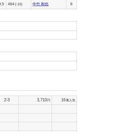
9.5
484
中竹 和也
8
(-10)
2-3
3,710
16
円
番人気