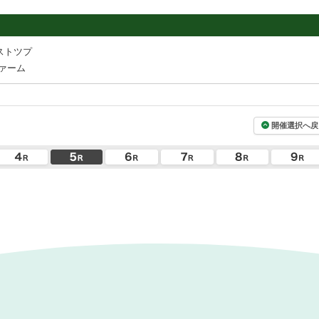
ストツプ
ァーム
開催選択へ戻