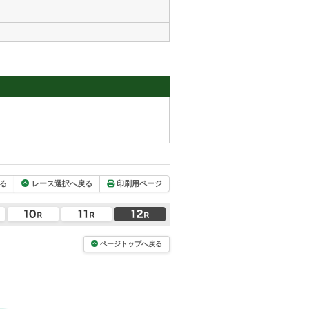
る
レース選択へ戻る
印刷用ページ
ページトップへ戻る