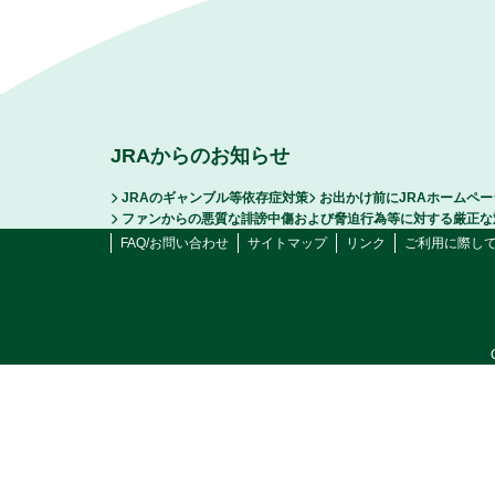
JRAからのお知らせ
JRAのギャンブル等依存症対策
お出かけ前にJRAホームペ
ファンからの悪質な誹謗中傷および脅迫行為等に対する厳正な
FAQ/お問い合わせ
サイトマップ
リンク
ご利用に際し