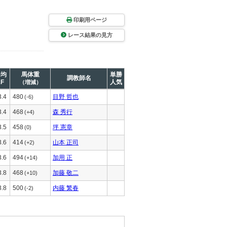
印刷用ページ
レース結果の見方
平均
馬体重
単勝
調教師名
1F
人気
（増減）
3.4
480
目野 哲也
(-6)
3.4
468
森 秀行
(+4)
3.5
458
坪 憲章
(0)
3.6
414
山本 正司
(+2)
3.6
494
加用 正
(+14)
3.8
468
加藤 敬二
(+10)
3.8
500
内藤 繁春
(-2)