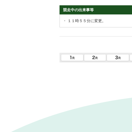
競走中の出来事等
・
１１時５５分に変更。