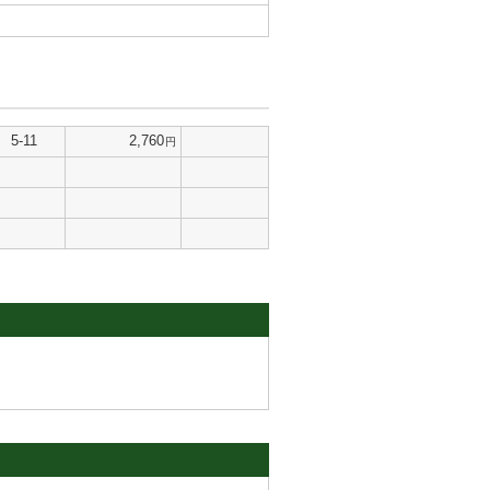
5-11
2,760
円