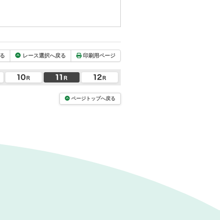
る
レース選択へ戻る
印刷用ページ
ページトップへ戻る