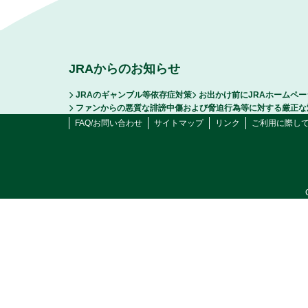
JRAからのお知らせ
JRAのギャンブル等依存症対策
お出かけ前にJRAホームペ
ファンからの悪質な誹謗中傷および脅迫行為等に対する厳正な
FAQ/お問い合わせ
サイトマップ
リンク
ご利用に際し