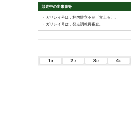
競走中の出来事等
・
ガリレイ号は，枠内駐立不良〔立上る〕。
・
ガリレイ号は，発走調教再審査。