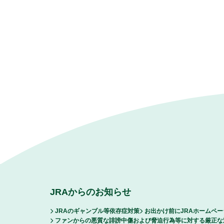
JRAからのお知らせ
JRAのギャンブル等依存症対策
お出かけ前にJRAホームペ
ファンからの悪質な誹謗中傷および脅迫行為等に対する厳正な