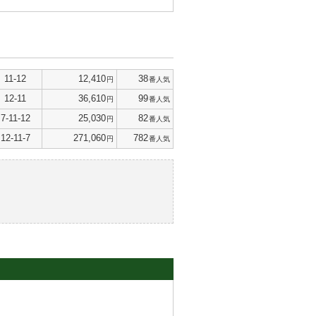
11-12
12,410
38
円
番人気
12-11
36,610
99
円
番人気
7-11-12
25,030
82
円
番人気
12-11-7
271,060
782
円
番人気