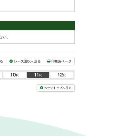
ない。
る
レース選択へ戻る
印刷用ページ
ページトップへ戻る