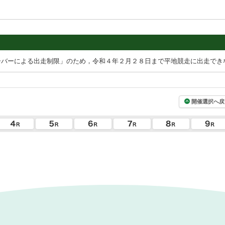
ーバーによる出走制限」のため，令和４年２月２８日まで平地競走に出走でき
開催選択へ戻