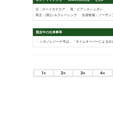
父：ロードカナロア
母：ビアンカシェボン
馬主：(有)シルクレーシング
生産牧場：ノーザン
競走中の出来事等
・
シホノレジーナ号は，「タイムオーバーによる出