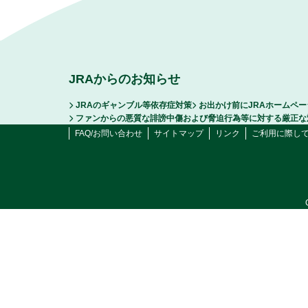
JRAからのお知らせ
JRAのギャンブル等依存症対策
お出かけ前にJRAホームペ
ファンからの悪質な誹謗中傷および脅迫行為等に対する厳正な
FAQ/お問い合わせ
サイトマップ
リンク
ご利用に際し