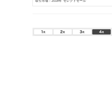
取引市場：2018年
セレクトセール