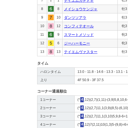
7
1
テイエムカチドキ
牡3
8
8
メイショウケンジャ
牡3
9
10
ダンツソアラ
牡3
10
12
コンフィテオール
牝3
11
9
スマートメソッド
牝3
12
6
ジーハーモニー
牝3
13
13
テイエムヴァスター
牡3
タイム
ハロンタイム
13.0 - 11.8 - 14.6 - 13.3 - 13.1 - 1
上り
4F 50.9 - 3F 37.5
コーナー通過順位
1コーナー
(*
4
,12)(2,7)(1,11)-(3,9)5,8,10,6
2コーナー
(*
4
,12)(2,7)11,1(3,9)(8,5)-(6,10
3コーナー
(*
4
,12)(2,7)11,1(3,10)5,9,8-6=
4コーナー
(*
4
,12)7(2,11)10(1,3)5-(9,8)=6