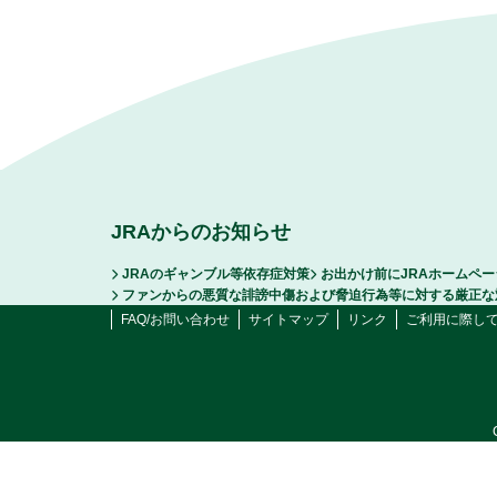
JRAからのお知らせ
JRAのギャンブル等依存症対策
お出かけ前にJRAホームペ
ファンからの悪質な誹謗中傷および脅迫行為等に対する厳正な
FAQ/お問い合わせ
サイトマップ
リンク
ご利用に際し