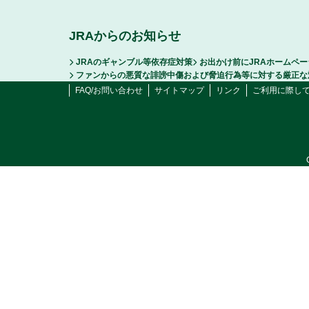
JRAからのお知らせ
JRAのギャンブル等依存症対策
お出かけ前にJRAホームペ
ファンからの悪質な誹謗中傷および脅迫行為等に対する厳正な
FAQ/お問い合わせ
サイトマップ
リンク
ご利用に際し