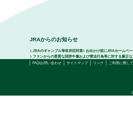
JRAからのお知らせ
JRAのギャンブル等依存症対策
お出かけ前にJRAホームペ
ファンからの悪質な誹謗中傷および脅迫行為等に対する厳正な
FAQ/お問い合わせ
サイトマップ
リンク
ご利用に際し