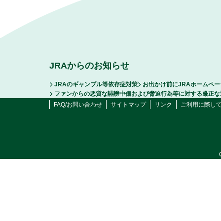
JRAからのお知らせ
JRAのギャンブル等依存症対策
お出かけ前にJRAホームペ
ファンからの悪質な誹謗中傷および脅迫行為等に対する厳正な
FAQ/お問い合わせ
サイトマップ
リンク
ご利用に際し