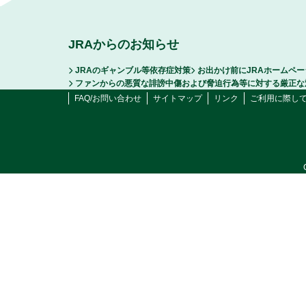
JRAからのお知らせ
JRAのギャンブル等依存症対策
お出かけ前にJRAホームペ
ファンからの悪質な誹謗中傷および脅迫行為等に対する厳正な
FAQ/お問い合わせ
サイトマップ
リンク
ご利用に際し