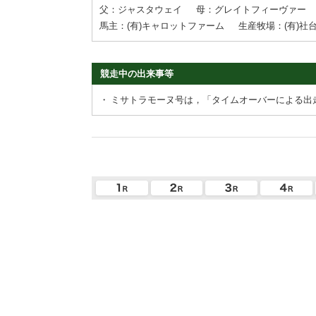
父：ジャスタウェイ
母：グレイトフィーヴァー
馬主：(有)キャロットファーム
生産牧場：(有)
競走中の出来事等
・
ミサトラモーヌ号は，「タイムオーバーによる出