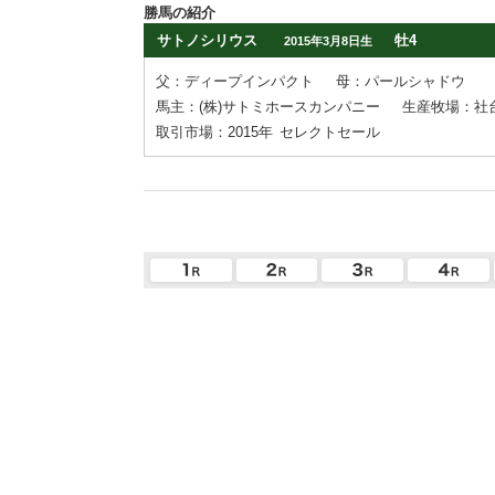
勝馬の紹介
サトノシリウス
牡4
2015年3月8日生
父：ディープインパクト
母：パールシャドウ
馬主：(株)サトミホースカンパニー
生産牧場：社
取引市場：2015年
セレクトセール