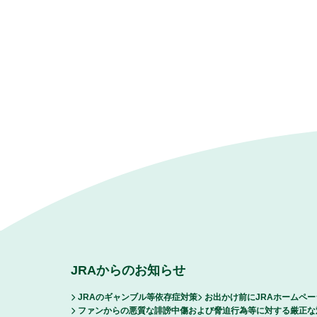
JRAからのお知らせ
JRAのギャンブル等依存症対策
お出かけ前にJRAホームペ
ファンからの悪質な誹謗中傷および脅迫行為等に対する厳正な