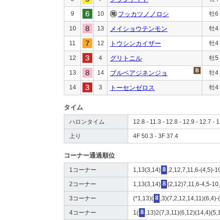
9
10
フッカツノノロシ
牡6
10
13
メイショウテンモン
牡4
11
12
トウシンカイザー
牡4
12
4
グリトニル
牡5
13
14
ブルベアジネンジョ
牡4
14
3
トーセンゼロス
牡4
タイム
ハロンタイム
12.8 - 11.3 - 12.8 - 12.9 - 12.7 - 1
上り
4F 50.3 - 3F 37.4
コーナー通過順位
1コーナー
1,13(3,14)
8
,2,12,7,11,6-(4,5)-1
2コーナー
1,13(3,14)
8
(2,12)7,11,6-4,5-10
3コーナー
(*1,13)(
8
,3)(7,2,12,14,11)(6,4)-
4コーナー
1(
8
,13)2(7,3,11)(6,12)(14,4)(5,