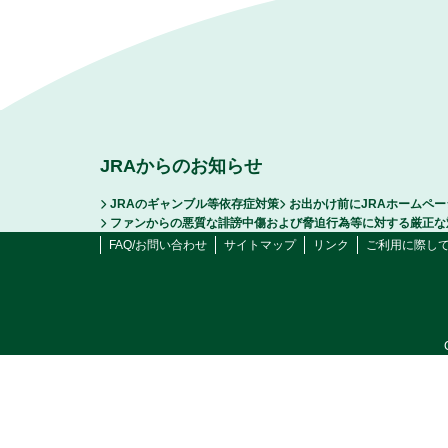
JRAからのお知らせ
JRAのギャンブル等依存症対策
お出かけ前にJRAホームペ
ファンからの悪質な誹謗中傷および脅迫行為等に対する厳正な
FAQ/お問い合わせ
サイトマップ
リンク
ご利用に際し