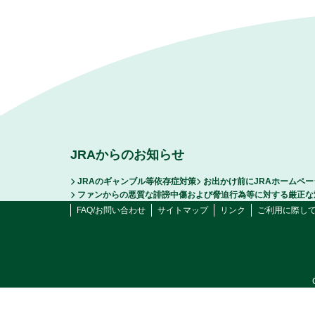
JRAからのお知らせ
JRAのギャンブル等依存症対策
お出かけ前にJRAホームペ
ファンからの悪質な誹謗中傷および脅迫行為等に対する厳正な
FAQ/お問い合わせ
サイトマップ
リンク
ご利用に際し