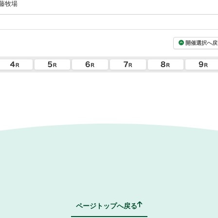
藤牧場
開催選択へ戻
ページトップへ戻る