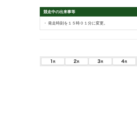
競走中の出来事等
・
発走時刻を１５時０１分に変更。