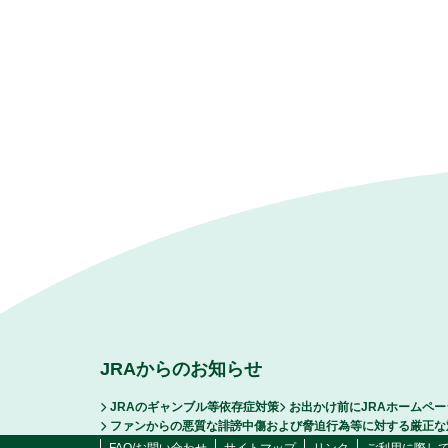
JRAからのお知らせ
JRAのギャンブル等依存症対策
お出かけ前にJRAホームペ
ファンからの悪質な誹謗中傷および脅迫行為等に対する厳正な