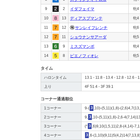
9
2
イダフェイマ
牝4
10
13
ディアスプマンテ
牝4
11
12
サンレイフレンチ
牝6
12
11
ショウナンサアーダ
牝5
13
9
ミスズマンボ
牝4
14
8
ピエノフィオレ
牝5
タイム
ハロンタイム
13.1 - 11.8 - 13.4 - 12.8 - 12.6 - 1
上り
4F 51.4 - 3F 39.1
コーナー通過順位
1コーナー
9-(
3
,10)-(5,11)(1,8)-(2,6)4,7(13
2コーナー
9,
3
,10-(5,11)(1,8)-2,6-4(7,14)1
3コーナー
(*
3
,6)9,10(1,5,11)2,8-(4,14)-7,
4コーナー
3
,6-(1,10)(9,11)5(4,2)14(7,13,8