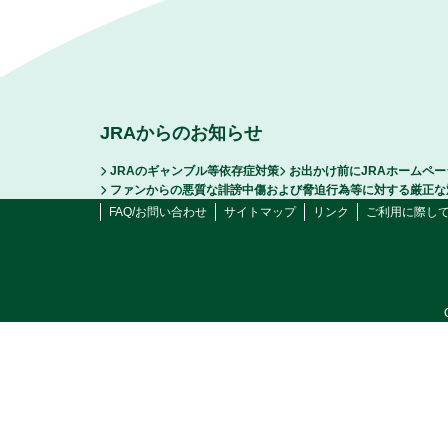
JRAからのお知らせ
JRAのギャンブル等依存症対策
お出かけ前にJRAホームペ
ファンからの悪質な誹謗中傷および脅迫行為等に対する厳正な
FAQ/お問い合わせ
サイトマップ
リンク
ご利用に際し