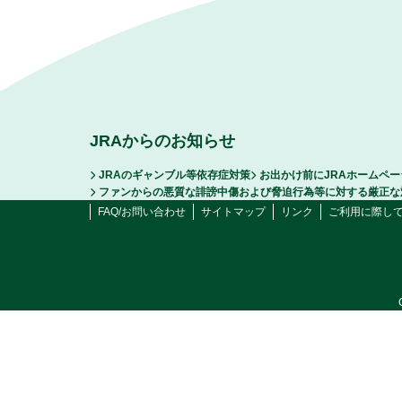
JRAからのお知らせ
JRAのギャンブル等依存症対策
お出かけ前にJRAホームペ
ファンからの悪質な誹謗中傷および脅迫行為等に対する厳正な
FAQ/お問い合わせ
サイトマップ
リンク
ご利用に際し