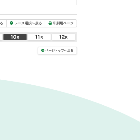
る
レース選択へ戻る
印刷用ページ
ページトップへ戻る