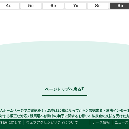
ページトップへ戻る
RAホームページでご確認を！
馬券は20歳になってから
悪徳業者・違法インター
対する厳正な対応
競馬場へ移動中の騎手に関するお願い
払戻金の支払を受けた
ご利用に際して
ウェブアクセシビリティについて
レース情報
ニュース