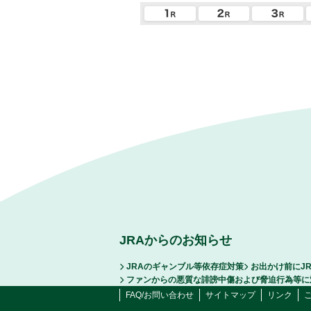
JRAからのお知らせ
JRAのギャンブル等依存症対策
お出かけ前にJ
ファンからの悪質な誹謗中傷および脅迫行為等に
FAQ/お問い合わせ
サイトマップ
リンク