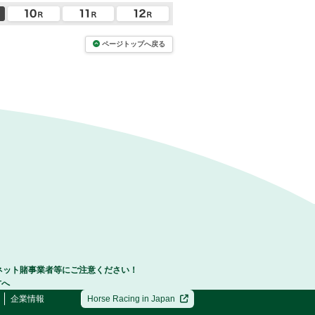
ページトップへ戻る
ネット賭事業者等にご注意ください！
方へ
企業情報
Horse Racing in Japan