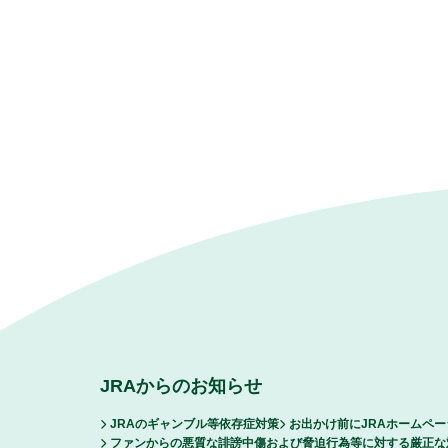
JRAからのお知らせ
JRAのギャンブル等依存症対策
お出かけ前にJRAホームペ
ファンからの悪質な誹謗中傷および脅迫行為等に対する厳正な