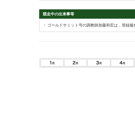
競走中の出来事等
・
ゴールドサミット号の調教師加藤和宏は，登録服