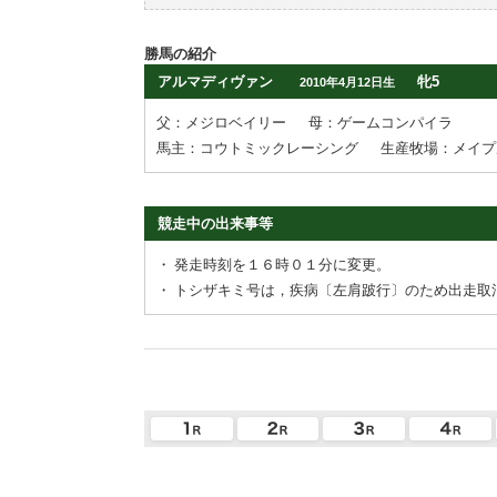
勝馬の紹介
アルマディヴァン
牝5
2010年4月12日生
父：メジロベイリー
母：ゲームコンパイラ
馬主：コウトミックレーシング
生産牧場：メイプ
競走中の出来事等
・
発走時刻を１６時０１分に変更。
・
トシザキミ号は，疾病〔左肩跛行〕のため出走取