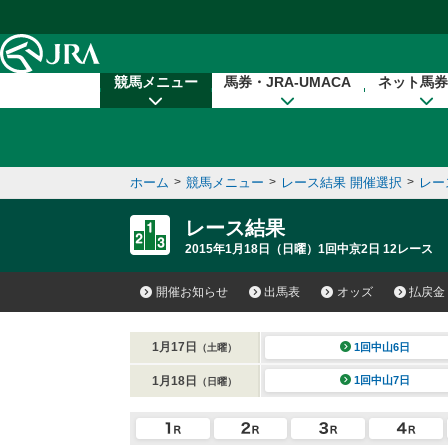
本文へ移動する
競馬メニュー
馬券・JRA-UMACA
ネット馬券
ホーム
>
競馬メニュー
>
レース結果 開催選択
>
レー
レース結果
2015年1月18日（日曜）1回中京2日 12レース
開催お知らせ
出馬表
オッズ
払戻金
1月17日
1回中山6日
（土曜）
1月18日
1回中山7日
（日曜）