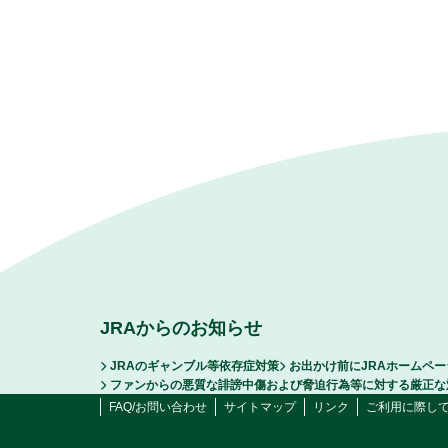
JRAからのお知らせ
JRAのギャンブル等依存症対策
お出かけ前にJRAホームペ
ファンからの悪質な誹謗中傷および脅迫行為等に対する厳正な
FAQ/お問い合わせ
サイトマップ
リンク
ご利用に際し