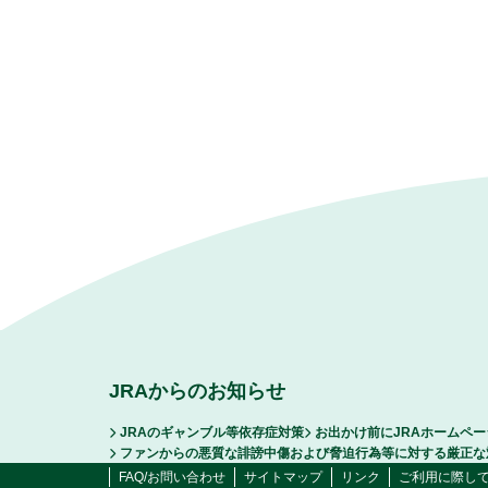
JRAからのお知らせ
JRAのギャンブル等依存症対策
お出かけ前にJRAホームペ
ファンからの悪質な誹謗中傷および脅迫行為等に対する厳正な
FAQ/お問い合わせ
サイトマップ
リンク
ご利用に際し