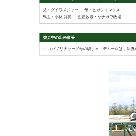
父：ダイワメジャー
母：ヒガシリンクス
馬主：小林 祥晃
生産牧場：ヤナガワ牧場
競走中の出来事等
・
コパノリチャード号の騎手Ｍ．デムーロは，決勝