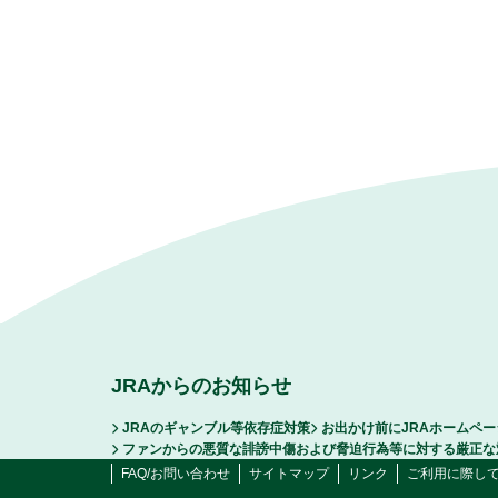
JRAからのお知らせ
JRAのギャンブル等依存症対策
お出かけ前にJRAホームペ
ファンからの悪質な誹謗中傷および脅迫行為等に対する厳正な
FAQ/お問い合わせ
サイトマップ
リンク
ご利用に際し