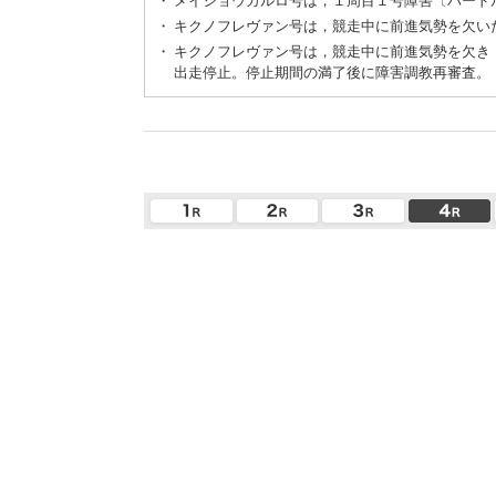
・
メイショウカルロ号は，１周目１号障害〔ハード
・
キクノフレヴァン号は，競走中に前進気勢を欠い
・
キクノフレヴァン号は，競走中に前進気勢を欠き
出走停止。停止期間の満了後に障害調教再審査。