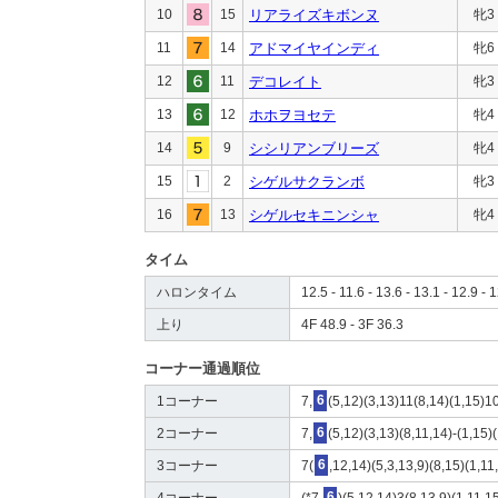
10
15
リアライズキボンヌ
牝3
11
14
アドマイヤインディ
牝6
12
11
デコレイト
牝3
13
12
ホホヲヨセテ
牝4
14
9
シシリアンブリーズ
牝4
15
2
シゲルサクランボ
牝3
16
13
シゲルセキニンシャ
牝4
タイム
ハロンタイム
12.5 - 11.6 - 13.6 - 13.1 - 12.9 - 1
上り
4F 48.9 - 3F 36.3
コーナー通過順位
1コーナー
7,
6
(5,12)(3,13)11(8,14)(1,15)1
2コーナー
7,
6
(5,12)(3,13)(8,11,14)-(1,15)
3コーナー
7(
6
,12,14)(5,3,13,9)(8,15)(1,11
4コーナー
(*7,
6
)(5,12,14)3(8,13,9)(1,11,1