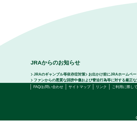
JRAからのお知らせ
JRAのギャンブル等依存症対策
お出かけ前にJRAホームペ
ファンからの悪質な誹謗中傷および脅迫行為等に対する厳正な
FAQ/お問い合わせ
サイトマップ
リンク
ご利用に際し