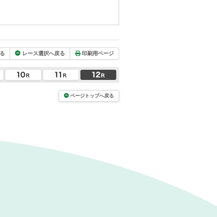
る
レース選択へ戻る
印刷用ページ
ページトップへ戻る