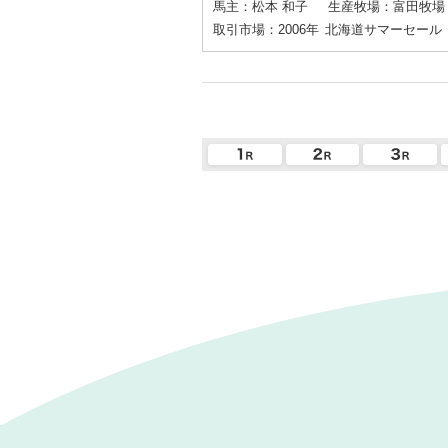
馬主：松本 和子
生産牧場：富田牧場
取引市場：2006年
北海道サマーセール