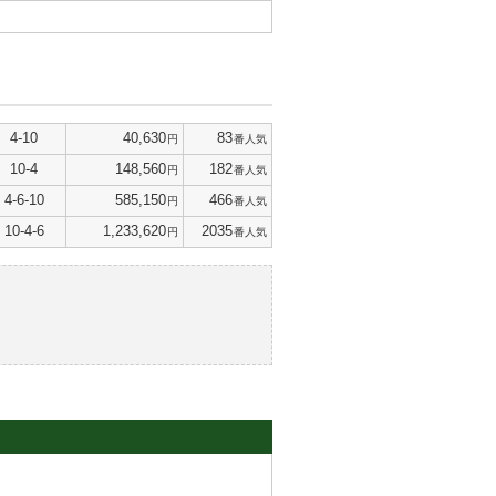
4-10
40,630
83
円
番人気
10-4
148,560
182
円
番人気
4-6-10
585,150
466
円
番人気
10-4-6
1,233,620
2035
円
番人気