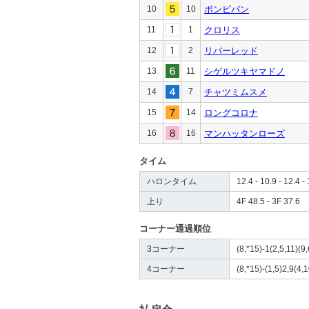
10
10
ボンビバン
11
1
クロリス
12
2
リバーレッド
13
11
シゲルツキヤマドノ
14
7
チャツミムスメ
15
14
ロングコロナ
16
16
マンハッタンローズ
タイム
ハロンタイム
12.4 - 10.9 - 12.4 - 
上り
4F 48.5 - 3F 37.6
コーナー通過順位
3コーナー
(8,*15)-1(2,5,11)(9,
4コーナー
(8,*15)-(1,5)2,9(4,1