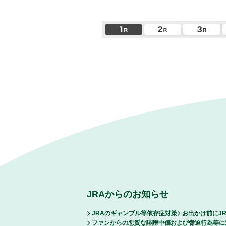
JRAからのお知らせ
JRAのギャンブル等依存症対策
お出かけ前にJ
ファンからの悪質な誹謗中傷および脅迫行為等に