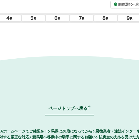
開催選択へ戻
ページトップへ戻る
RAホームページでご確認を！
馬券は20歳になってから
悪徳業者・違法インター
対する厳正な対応
競馬場へ移動中の騎手に関するお願い
払戻金の支払を受けた