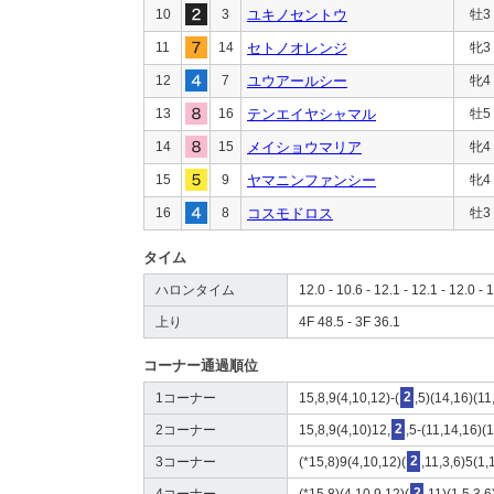
10
3
ユキノセントウ
牡3
11
14
セトノオレンジ
牝3
12
7
ユウアールシー
牝4
13
16
テンエイヤシャマル
牡5
14
15
メイショウマリア
牝4
15
9
ヤマニンファンシー
牝4
16
8
コスモドロス
牡3
タイム
ハロンタイム
12.0 - 10.6 - 12.1 - 12.1 - 12.0 - 1
上り
4F 48.5 - 3F 36.1
コーナー通過順位
1コーナー
15,8,9(4,10,12)-(
2
,5)(14,16)(11
2コーナー
15,8,9(4,10)12,
2
,5-(11,14,16)(
3コーナー
(*15,8)9(4,10,12)(
2
,11,3,6)5(1,
4コーナー
(*15,8)(4,10,9,12)(
2
,11)(1,5,3,