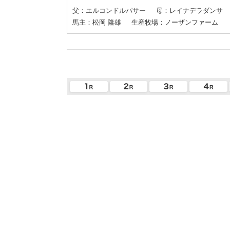
父：エルコンドルパサー
母：レイナデラダンサ
馬主：松岡 隆雄
生産牧場：ノーザンファーム