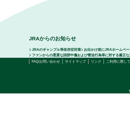
JRAからのお知らせ
JRAのギャンブル等依存症対策
お出かけ前にJRAホームペ
ファンからの悪質な誹謗中傷および脅迫行為等に対する厳正な
FAQ/お問い合わせ
サイトマップ
リンク
ご利用に際し