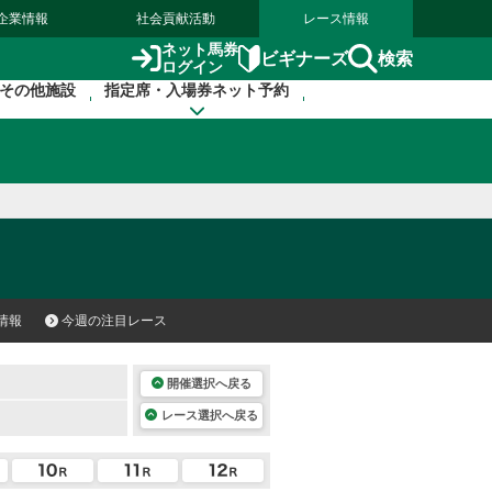
企業情報
社会貢献活動
レース情報
ネット馬券
検索
ビギナーズ
ログイン
その他施設
指定席・入場券ネット予約
情報
今週の注目レース
開催選択へ戻る
レース選択へ戻る