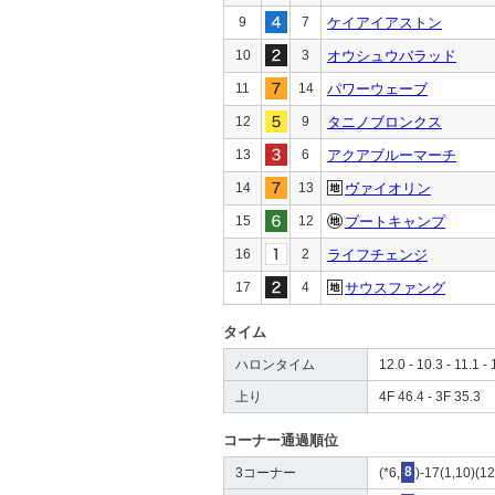
9
7
ケイアイアストン
10
3
オウシュウバラッド
11
14
パワーウェーブ
12
9
タニノブロンクス
13
6
アクアブルーマーチ
14
13
ヴァイオリン
15
12
ブートキャンプ
16
2
ライフチェンジ
17
4
サウスファング
タイム
ハロンタイム
12.0 - 10.3 - 11.1 - 
上り
4F 46.4 - 3F 35.3
コーナー通過順位
3コーナー
(*6,
8
)-17(1,10)(12