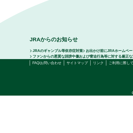
JRAからのお知らせ
JRAのギャンブル等依存症対策
お出かけ前にJRAホームペ
ファンからの悪質な誹謗中傷および脅迫行為等に対する厳正な
FAQ/お問い合わせ
サイトマップ
リンク
ご利用に際し