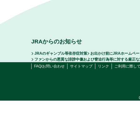
JRAからのお知らせ
JRAのギャンブル等依存症対策
お出かけ前にJRAホームペ
ファンからの悪質な誹謗中傷および脅迫行為等に対する厳正な
FAQ/お問い合わせ
サイトマップ
リンク
ご利用に際し