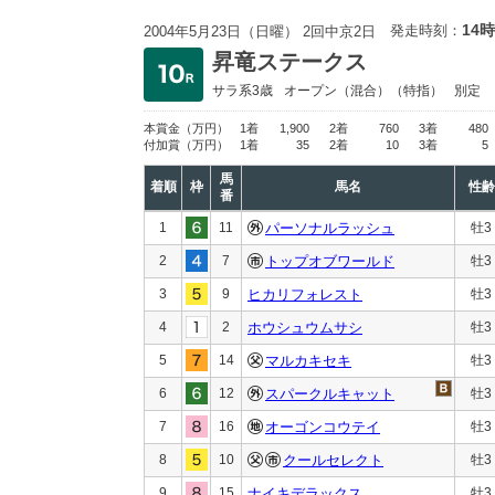
14時
発走時刻：
2004年5月23日（日曜） 2回中京2日
昇竜ステークス
サラ系3歳
オープン
（混合）（特指）
別定
本賞金
（万円）
1着
1,900
2着
760
3着
480
付加賞
（万円）
1着
35
2着
10
3着
5
馬
着順
枠
馬名
性齢
番
1
11
パーソナルラッシュ
牡3
2
7
トップオブワールド
牡3
3
9
ヒカリフォレスト
牡3
4
2
ホウシュウムサシ
牡3
5
14
マルカキセキ
牡3
6
12
スパークルキャット
牡3
7
16
オーゴンコウテイ
牡3
8
10
クールセレクト
牡3
9
15
ナイキデラックス
牡3