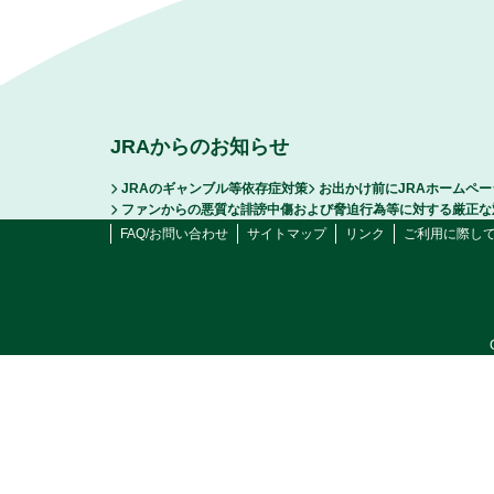
JRAからのお知らせ
JRAのギャンブル等依存症対策
お出かけ前にJRAホームペ
ファンからの悪質な誹謗中傷および脅迫行為等に対する厳正な
FAQ/お問い合わせ
サイトマップ
リンク
ご利用に際し