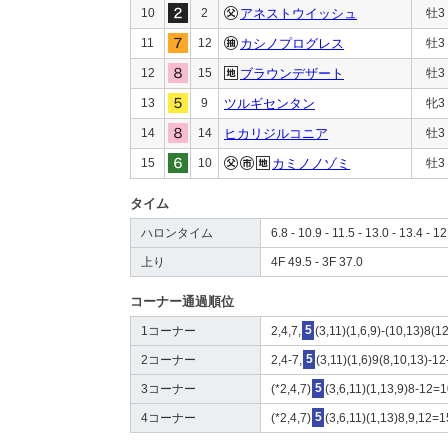
10
2
アネストウイッシュ
牡3
11
12
カシノプログレス
牡3
12
15
ブラウンデザート
牡3
13
9
ツルギセンタン
牝3
14
14
ヒカリジルコニア
牡3
15
10
カミノノゾミ
牡3
タイム
ハロンタイム
6.8 - 10.9 - 11.5 - 13.0 - 13.4 - 12
上り
4F 49.5 - 3F 37.0
コーナー通過順位
1コーナー
2,4,7,
5
(3,11)(1,6,9)-(10,13)8(1
2コーナー
2,4-7,
5
(3,11)(1,6)9(8,10,13)-1
3コーナー
(*2,4,7)
5
(3,6,11)(1,13,9)8-12=
4コーナー
(*2,4,7)
5
(3,6,11)(1,13)8,9,12=