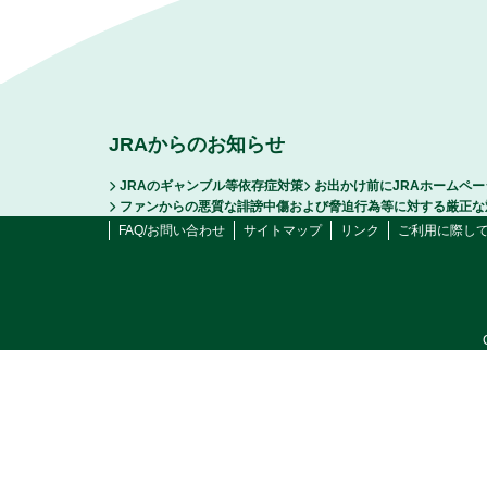
JRAからのお知らせ
JRAのギャンブル等依存症対策
お出かけ前にJRAホームペ
ファンからの悪質な誹謗中傷および脅迫行為等に対する厳正な
FAQ/お問い合わせ
サイトマップ
リンク
ご利用に際し