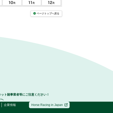
ページトップへ戻る
ネット賭事業者等にご注意ください！
方へ
企業情報
Horse Racing in Japan