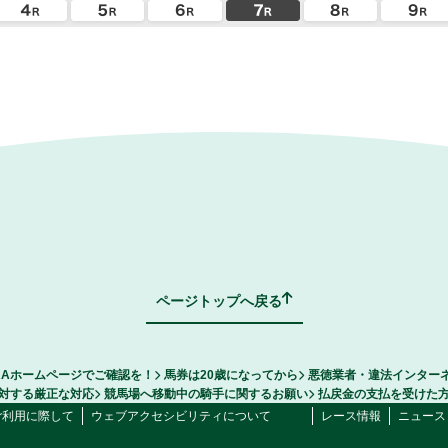
ページトップへ戻る
RAホームページでご確認を！
馬券は20歳になってから
悪徳業者・違法インター
対する厳正な対応
競馬場へ移動中の騎手に関するお願い
払戻金の支払を受けた
ご利用に際して
ウェブアクセシビリティについて
レース情報
ニュース