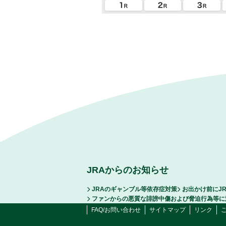
JRAからのお知らせ
JRAのギャンブル等依存症対策
お出かけ前にJ
ファンからの悪質な誹謗中傷および脅迫行為等に
FAQ/お問い合わせ
サイトマップ
リンク